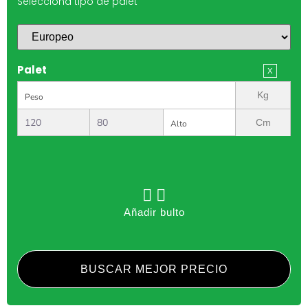
Selecciona tipo de palet
Palet
Kg
Cm
Añadir bulto
BUSCAR MEJOR PRECIO