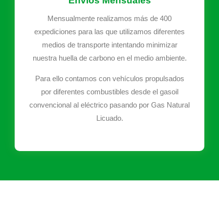
Envíos Mensuales
Mensualmente realizamos más de 400
expediciones para las que utilizamos diferentes
medios de transporte intentando minimizar
nuestra huella de carbono en el medio ambiente.
Para ello contamos con vehículos propulsados
por diferentes combustibles desde el gasoil
convencional al eléctrico pasando por Gas Natural
Licuado.