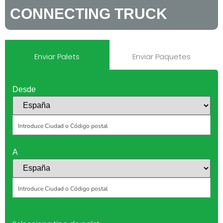
CONNECTING TRUCK
Enviar Palets
Enviar Paquetes
Desde
A