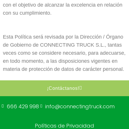
con el objetivo de alcanzar la excelencia en relación
con su cumplimiento.
Esta Política será revisada por la Dirección / Órgano
de Gobierno de
CONNECTING TRUCK S.L.
, tantas
veces como se considere necesario, para adecuarse,
en todo momento, a las disposiciones vigentes en
materia de protección de datos de carácter personal.
¡Contáctanos!
666 429 998
info@connectingtruck.com
Políticas de Privacidad